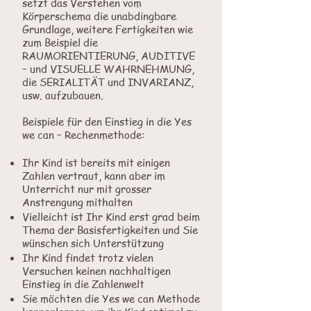
setzt das Verstehen vom
Körperschema die unabdingbare
Grundlage, weitere Fertigkeiten wie
zum Beispiel die
RAUMORIENTIERUNG, AUDITIVE
– und VISUELLE WAHRNEHMUNG,
die SERIALITÄT und INVARIANZ,
usw. aufzubauen.
Beispiele für den Einstieg in die Yes
we can – Rechenmethode:
Ihr Kind ist bereits mit einigen
Zahlen vertraut, kann aber im
Unterricht nur mit grosser
Anstrengung mithalten
Vielleicht ist Ihr Kind erst grad beim
Thema der Basisfertigkeiten und Sie
wünschen sich Unterstützung
Ihr Kind findet trotz vielen
Versuchen keinen nachhaltigen
Einstieg in die Zahlenwelt
Sie möchten die Yes we can Methode